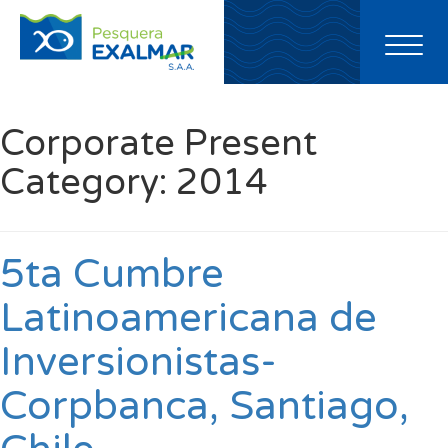
Toggl
naviga
Corporate Present
Category:
2014
5ta Cumbre
Latinoamericana de
Inversionistas-
Corpbanca, Santiago,