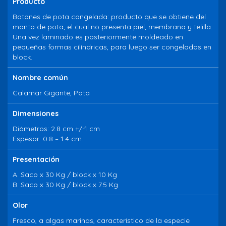
Producto
Botones de pota congelada: producto que se obtiene del
manto de pota, el cual no presenta piel, membrana y telilla.
Una vez laminado es posteriormente moldeado en
pequeñas formas cilíndricas, para luego ser congelados en
block.
Nombre común
Calamar Gigante, Pota
Dimensiones
Diámetros: 2.8 cm +/-1 cm
Espesor: 0.8 – 1.4 cm.
Presentación
A. Saco x 30 Kg / block x 10 Kg
B. Saco x 30 Kg / block x 7.5 Kg
Olor
Fresco, a algas marinas, característico de la especie