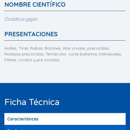
NOMBRE CIENTÍFICO
Dosidicus gigas
PRESENTACIONES
Anillas, Tiras, Rabas, Botones, Alas crudas, precocidas,
Rodajas precocidas, Tentáculos: corte bailarina, individuales,
Filetes: crudos y pre cocidos.
Ficha Técnica
Características