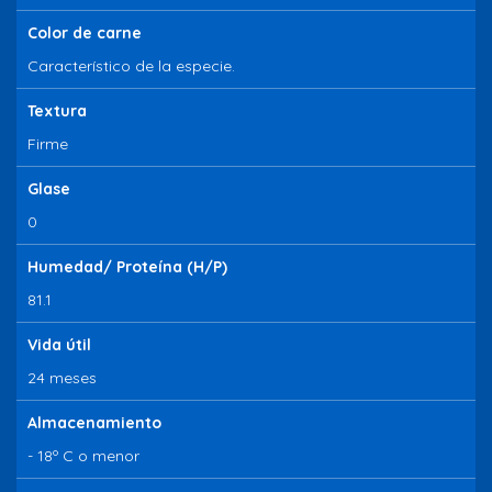
Color de carne
Característico de la especie.
Textura
Firme
Glase
0
Humedad/ Proteína (H/P)
81.1
Vida útil
24 meses
Almacenamiento
- 18º C o menor