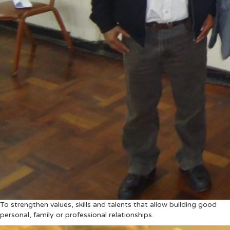
To strengthen values, skills and talents that allow building good
personal, family or professional relationships.