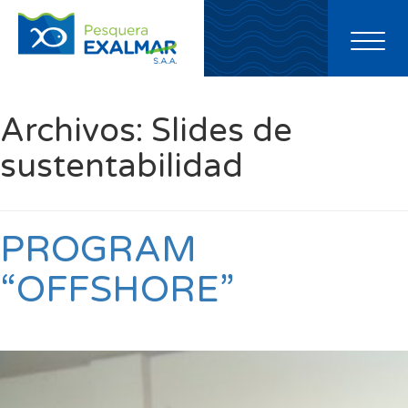
Toggl
naviga
Archivos:
Slides de
sustentabilidad
PROGRAM
“OFFSHORE”