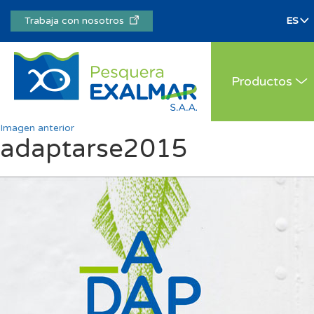
Trabaja con nosotros
Productos
Imagen anterior
adaptarse2015