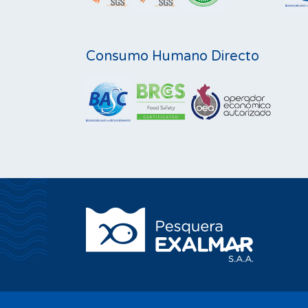
Consumo Humano Directo