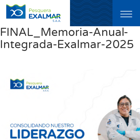
Toggl
naviga
FINAL_Memoria-Anual-
Integrada-Exalmar-2025