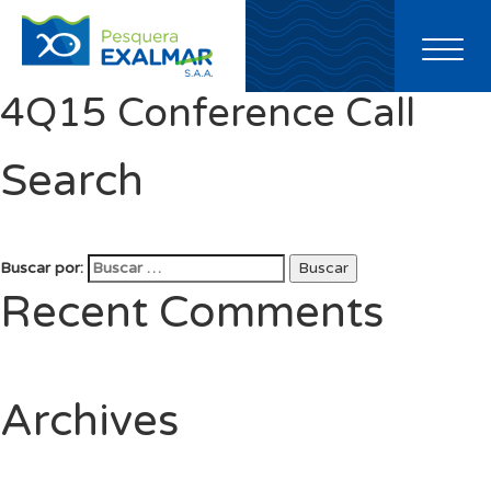
Toggl
naviga
4Q15 Conference Call
Search
Buscar por:
Buscar
Recent Comments
Archives