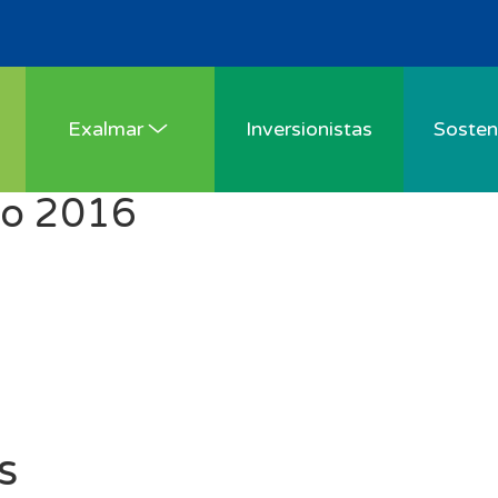
Exalmar
Inversionistas
Sosteni
zo 2016
s