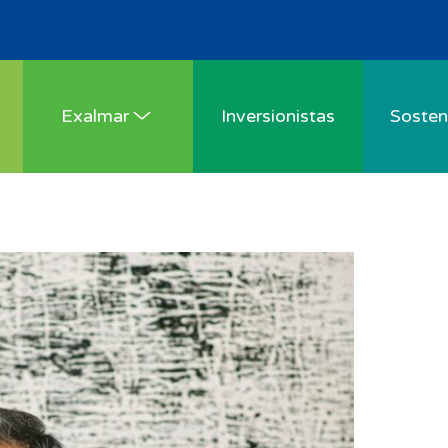
Exalmar
Inversionistas
Sosteni