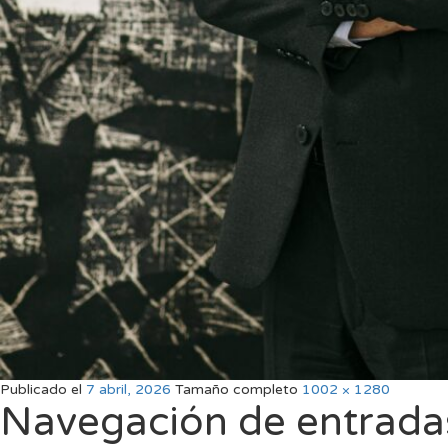
Publicado el
7 abril, 2026
Tamaño completo
1002 × 1280
Navegación de entrada