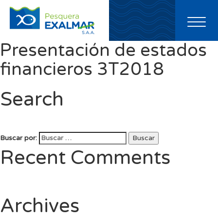
Toggl
naviga
Presentación de estados
financieros 3T2018
Search
Buscar por:
Buscar
Recent Comments
Archives