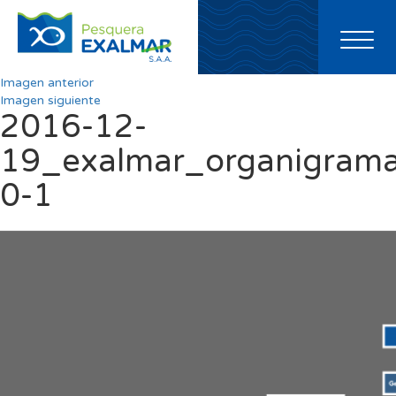
Toggl
naviga
Imagen anterior
Imagen siguiente
2016-12-
19_exalmar_organigram
0-1