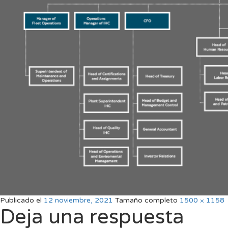
Publicado el
12 noviembre, 2021
Tamaño completo
1500 × 1158
Deja una respuesta