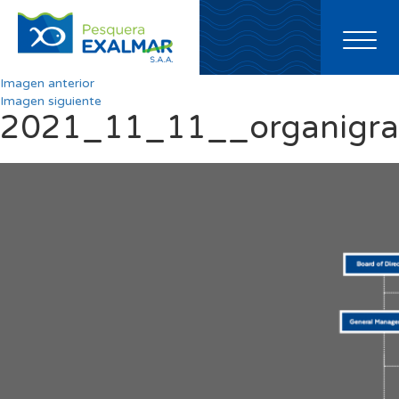
Toggl
naviga
Imagen anterior
Imagen siguiente
2021_11_11__organigr