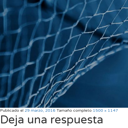
Publicado el
29 marzo, 2016
Tamaño completo
1500 × 1147
Deja una respuesta