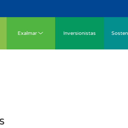
Exalmar
Inversionistas
Sosteni
s