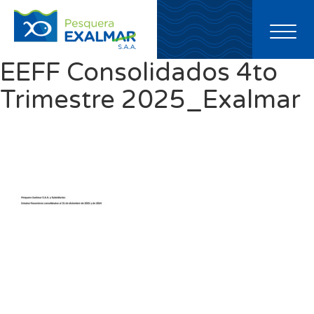
Toggl
naviga
EEFF Consolidados 4to
Trimestre 2025_Exalmar