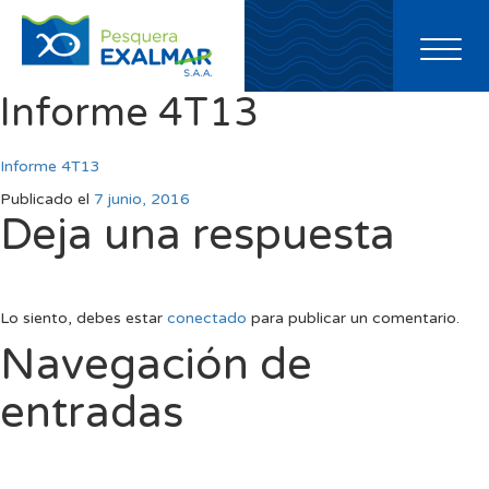
Toggl
naviga
Informe 4T13
Informe 4T13
Publicado el
7 junio, 2016
Deja una respuesta
Lo siento, debes estar
conectado
para publicar un comentario.
Navegación de
entradas