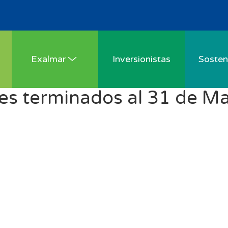
Exalmar
Inversionistas
Sosteni
es terminados al 31 de Ma