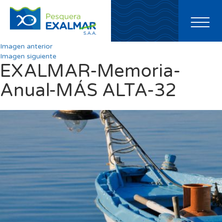
Toggl
naviga
Imagen anterior
Imagen siguiente
EXALMAR-Memoria-
Anual-MÁS ALTA-32