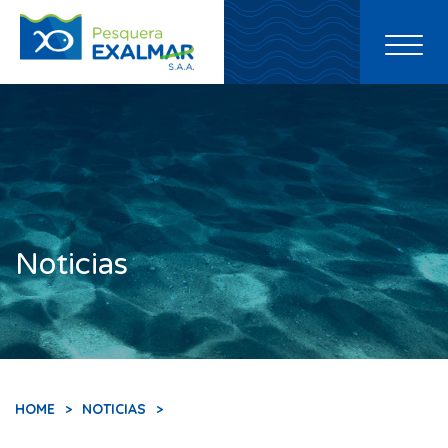
Toggl
naviga
Noticias
HOME
>
NOTICIAS
>