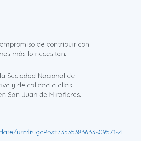
compromiso de contribuir con
nes más lo necesitan.
 la Sociedad Nacional de
ivo y de calidad a ollas
n San Juan de Miraflores.
ate/urn:li:ugcPost:7353538363380957184