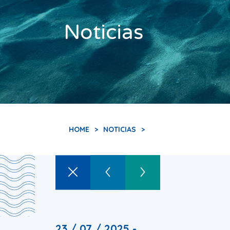
Noticias
HOME
>
NOTICIAS
>
23 / 07 / 2025 -