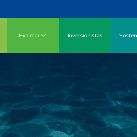
Exalmar
Inversionistas
Sosteni