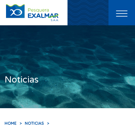
Toggl
naviga
Noticias
HOME
>
NOTICIAS
>