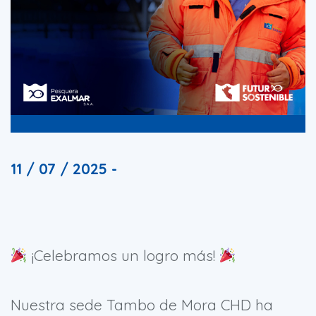
11 / 07 / 2025 -
¡Celebramos un logro más!
Nuestra sede Tambo de Mora CHD ha