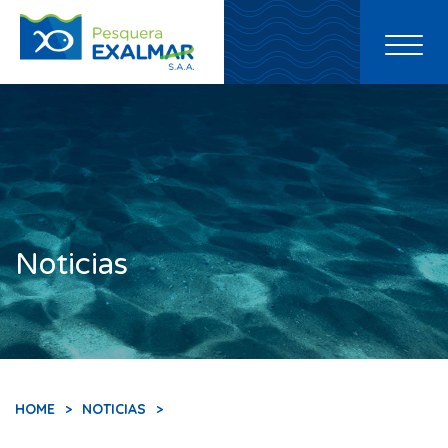
Toggl
naviga
Noticias
HOME
>
NOTICIAS
>