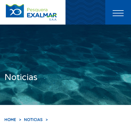
Toggl
naviga
Noticias
HOME
>
NOTICIAS
>