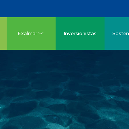
Exalmar
Inversionistas
Sosteni