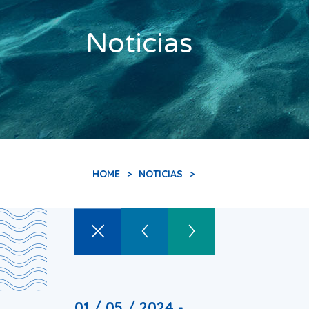
Noticias
HOME
>
NOTICIAS
>
01 / 05 / 2024 -