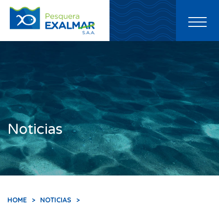
Toggl
naviga
Noticias
HOME
>
NOTICIAS
>