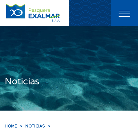
Toggl
naviga
Noticias
HOME
>
NOTICIAS
>