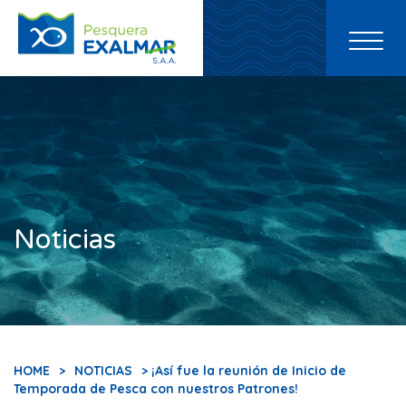
Toggl
naviga
Noticias
HOME
>
NOTICIAS
> ¡Así fue la reunión de Inicio de
Temporada de Pesca con nuestros Patrones!