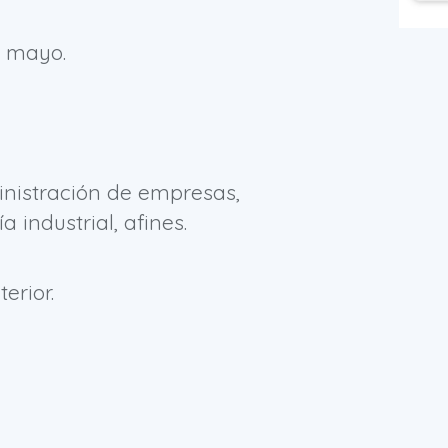
e mayo.
inistración de empresas,
 industrial, afines.
erior.