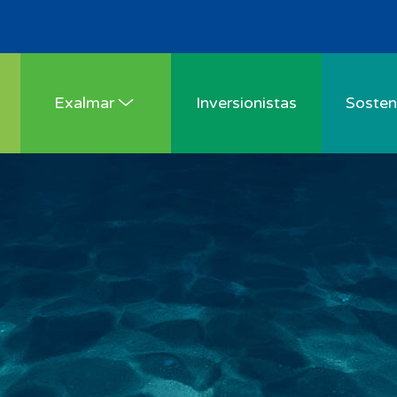
Exalmar
Inversionistas
Sosteni