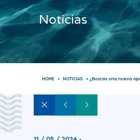
Noticias
HOME
>
NOTICIAS
> ¿Buscas una nueva opo
11 / 05 / 2024 -