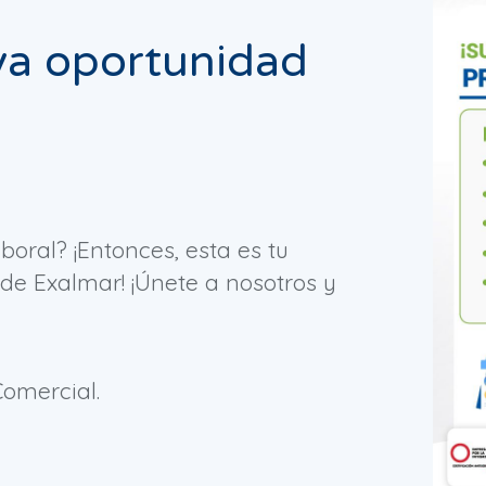
va oportunidad
oral? ¡Entonces, esta es tu
de Exalmar! ¡Únete a nosotros y
Comercial.