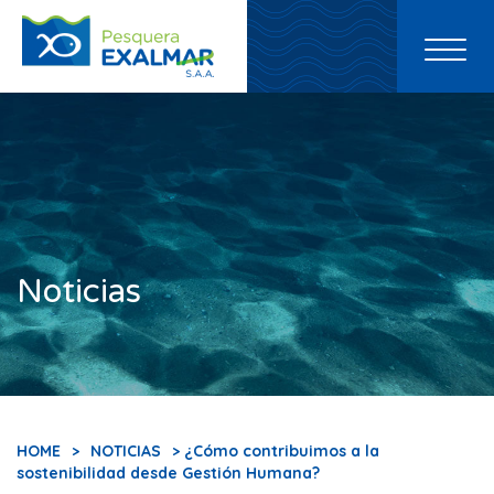
Toggl
naviga
Noticias
HOME
>
NOTICIAS
> ¿Cómo contribuimos a la
sostenibilidad desde Gestión Humana?