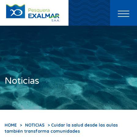
Toggl
naviga
Noticias
HOME
>
NOTICIAS
> Cuidar la salud desde las aulas
también transforma comunidades