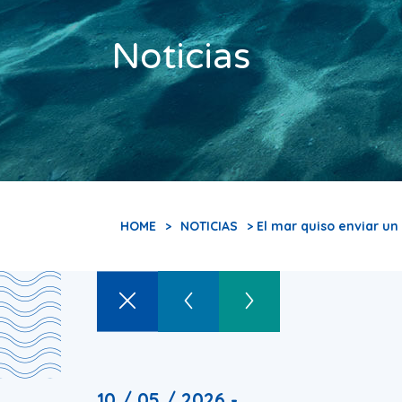
Noticias
HOME
>
NOTICIAS
> El mar quiso enviar u
10 / 05 / 2026 -