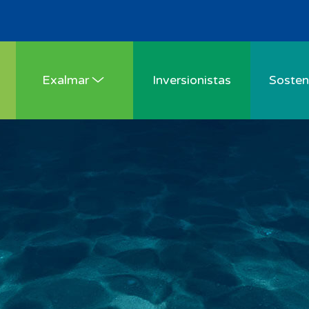
Exalmar
Inversionistas
Sosteni