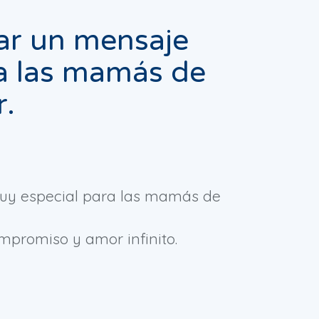
iar un mensaje
a las mamás de
.
muy especial para las mamás de
mpromiso y amor infinito.