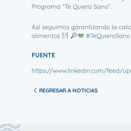
Programa “Te Quiero Sano”.
Así seguimos garantizando la cali
alimentos
#TeQuieroSano
FUENTE
https://www.linkedin.com/feed/upd
REGRESAR A NOTICIAS