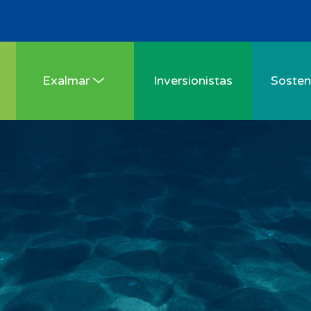
Exalmar
Inversionistas
Sosteni