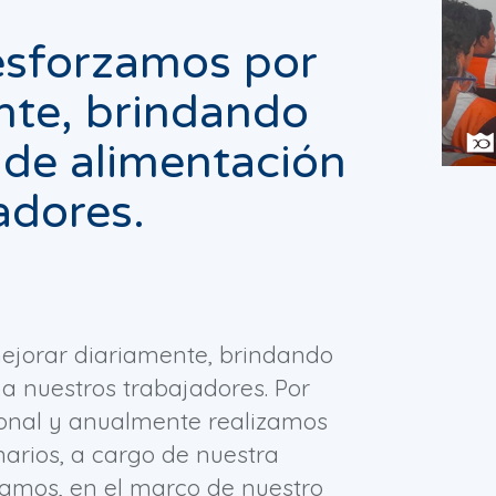
esforzamos por
nte, brindando
 de alimentación
adores.
ejorar diariamente, brindando
a nuestros trabajadores. Por
cional y anualmente realizamos
narios, a cargo de nuestra
 Ramos, en el marco de nuestro