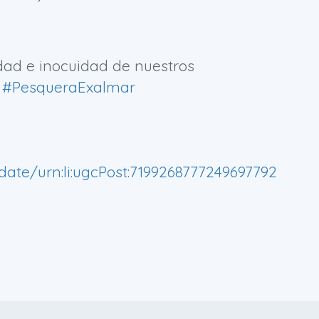
dad e inocuidad de nuestros
#PesqueraExalmar
ate/urn:li:ugcPost:7199268777249697792