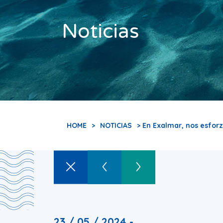
Noticias
HOME
>
NOTICIAS
> En Exalmar, nos esfor
23 / 05 / 2024 -