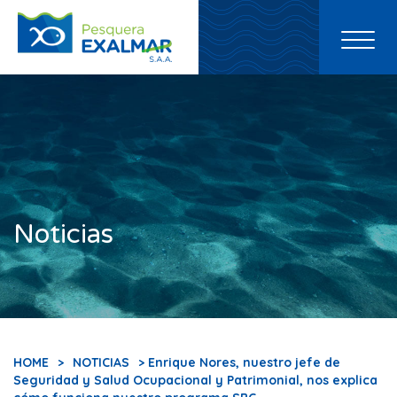
Toggl
naviga
Noticias
HOME
>
NOTICIAS
> Enrique Nores, nuestro jefe de
Seguridad y Salud Ocupacional y Patrimonial, nos explica