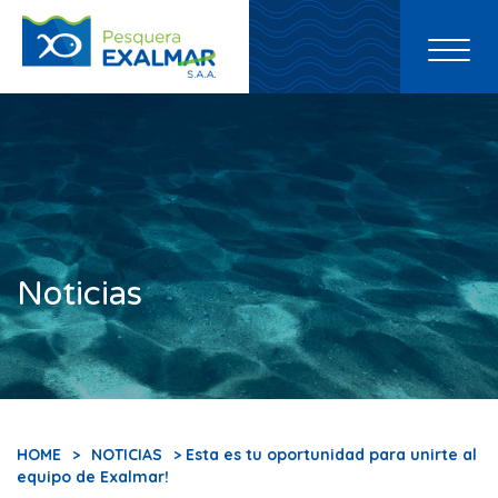
Toggl
naviga
Noticias
HOME
>
NOTICIAS
> Esta es tu oportunidad para unirte al
equipo de Exalmar!