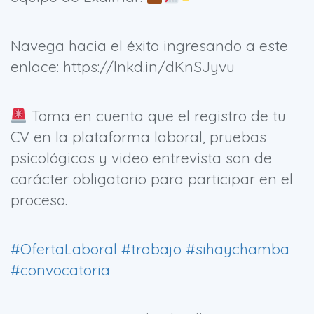
Navega hacia el éxito ingresando a este
enlace: https://lnkd.in/dKnSJyvu
Toma en cuenta que el registro de tu
CV en la plataforma laboral, pruebas
psicológicas y video entrevista son de
carácter obligatorio para participar en el
proceso.
#OfertaLaboral
#trabajo
#sihaychamba
#convocatoria