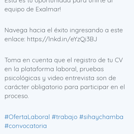
Esta es tu oportunidad para unirte al
equipo de Exalmar!
Navega hacia el éxito ingresando a este
enlace: https://lnkd.in/eYzQi3BJ
Toma en cuenta que el registro de tu CV
en la plataforma laboral, pruebas
psicológicas y video entrevista son de
carácter obligatorio para participar en el
proceso.
#OfertaLaboral
#trabajo
#sihaychamba
#convocatoria