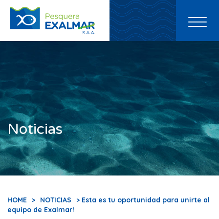
Toggl
naviga
Noticias
HOME
>
NOTICIAS
> Esta es tu oportunidad para unirte al
equipo de Exalmar!