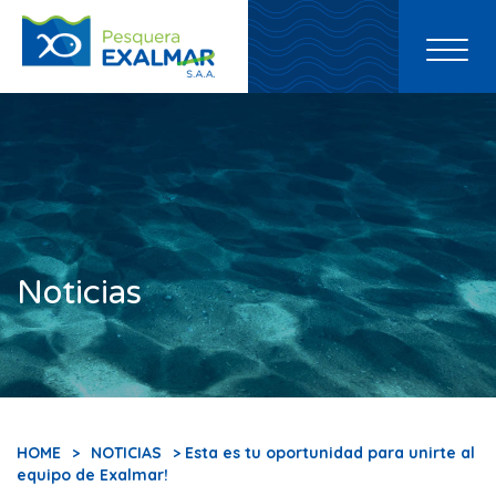
Toggl
naviga
Noticias
HOME
>
NOTICIAS
> Esta es tu oportunidad para unirte al
equipo de Exalmar!