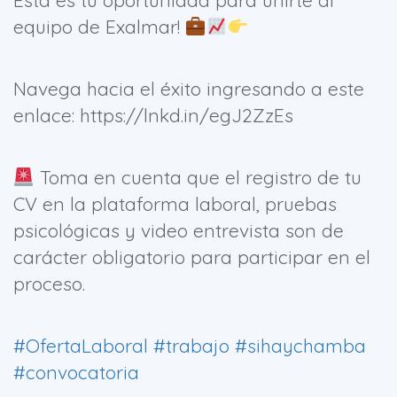
Esta es tu oportunidad para unirte al
equipo de Exalmar!
Navega hacia el éxito ingresando a este
enlace: https://lnkd.in/egJ2ZzEs
Toma en cuenta que el registro de tu
CV en la plataforma laboral, pruebas
psicológicas y video entrevista son de
carácter obligatorio para participar en el
proceso.
#OfertaLaboral
#trabajo
#sihaychamba
#convocatoria