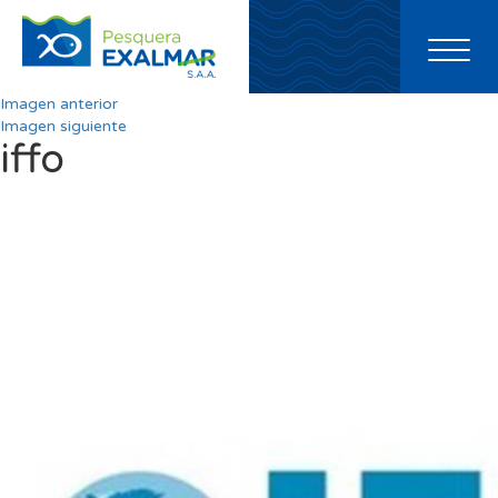
Toggl
naviga
Imagen anterior
Imagen siguiente
iffo