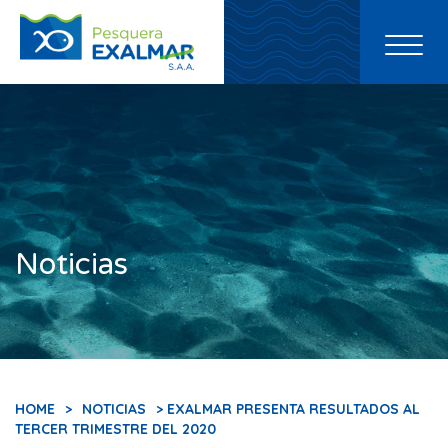
Toggl
naviga
Noticias
HOME
>
NOTICIAS
> EXALMAR PRESENTA RESULTADOS AL
TERCER TRIMESTRE DEL 2020