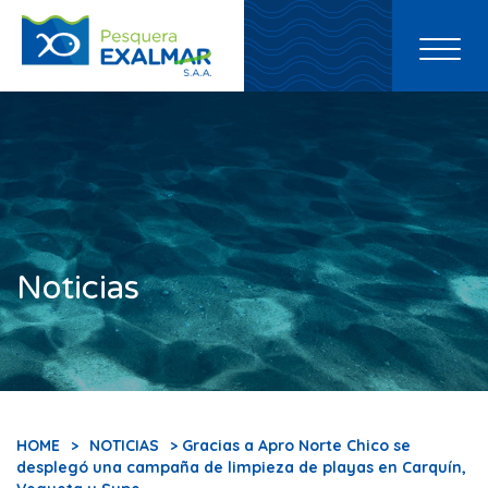
Toggl
naviga
Noticias
HOME
>
NOTICIAS
> Gracias a Apro Norte Chico se
desplegó una campaña de limpieza de playas en Carquín,