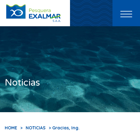
Toggl
naviga
Noticias
HOME
>
NOTICIAS
> Gracias, Ing.