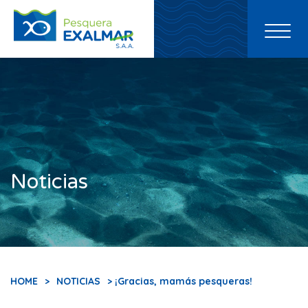
Toggl
naviga
Noticias
HOME
>
NOTICIAS
> ¡Gracias, mamás pesqueras!