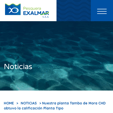
Toggl
naviga
Noticias
HOME
>
NOTICIAS
> Nuestra planta Tambo de Mora CHD
obtuvo la calificación Planta Tipo