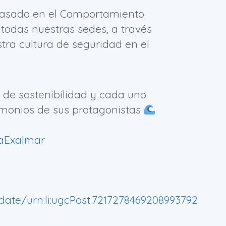
asado en el Comportamiento
todas nuestras sedes, a través
tra cultura de seguridad en el
 de sostenibilidad y cada uno
stimonios de sus protagonistas
aExalmar
ate/urn:li:ugcPost:7217278469208993792