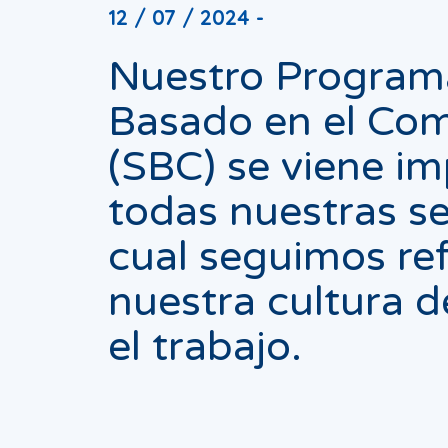
12 / 07 / 2024 -
Nuestro Program
Basado en el Co
(SBC) se viene i
todas nuestras se
cual seguimos re
nuestra cultura 
el trabajo.