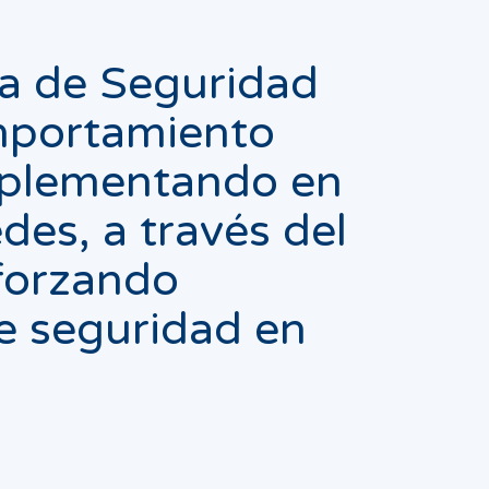
a de Seguridad
mportamiento
mplementando en
des, a través del
forzando
de seguridad en