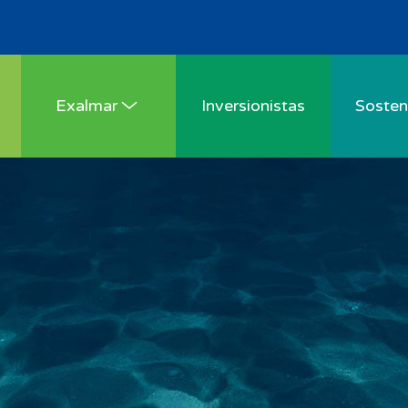
Exalmar
Inversionistas
Sosteni