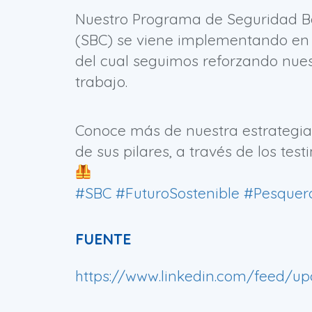
Nuestro Programa de Seguridad B
(SBC) se viene implementando en 
del cual seguimos reforzando nues
trabajo.
Conoce más de nuestra estrategia
de sus pilares, a través de los te
#SBC
#FuturoSostenible
#Pesquer
FUENTE
https://www.linkedin.com/feed/upd