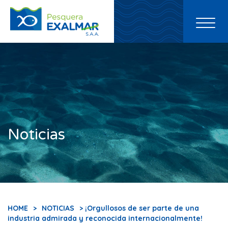
Toggl
naviga
Noticias
HOME
>
NOTICIAS
> ¡Orgullosos de ser parte de una
industria admirada y reconocida internacionalmente!