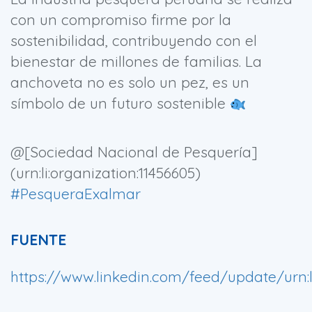
con un compromiso firme por la
sostenibilidad, contribuyendo con el
bienestar de millones de familias. La
anchoveta no es solo un pez, es un
símbolo de un futuro sostenible
@[Sociedad Nacional de Pesquería]
(urn:li:organization:11456605)
#PesqueraExalmar
FUENTE
https://www.linkedin.com/feed/update/urn:l