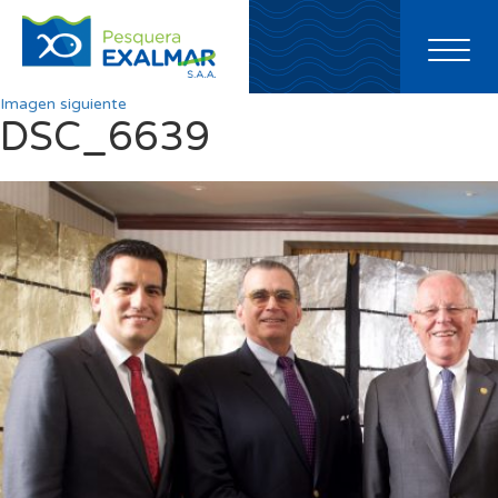
Toggl
naviga
Imagen siguiente
DSC_6639