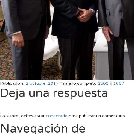
Publicado el
2 octubre, 2017
Tamaño completo
2560 × 1687
Deja una respuesta
Lo siento, debes estar
conectado
para publicar un comentario.
Navegación de