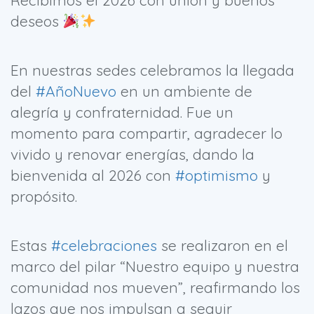
Recibimos el 2026 con unión y buenos
deseos
En nuestras sedes celebramos la llegada
del
#AñoNuevo
en un ambiente de
alegría y confraternidad. Fue un
momento para compartir, agradecer lo
vivido y renovar energías, dando la
bienvenida al 2026 con
#optimismo
y
propósito.
Estas
#celebraciones
se realizaron en el
marco del pilar “Nuestro equipo y nuestra
comunidad nos mueven”, reafirmando los
lazos que nos impulsan a seguir