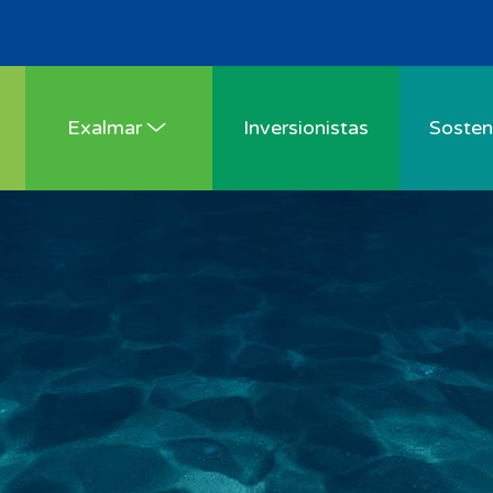
Exalmar
Inversionistas
Sosteni