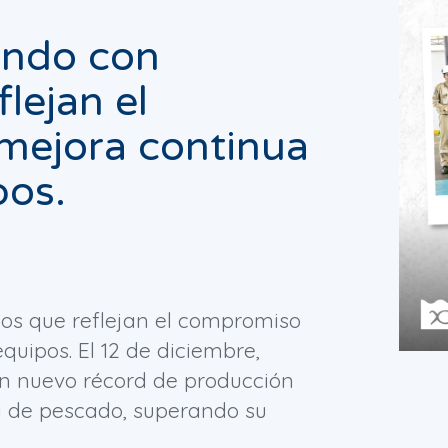
ando con
lejan el
mejora continua
pos.
os que reflejan el compromiso
quipos. El 12 de diciembre,
n nuevo récord de producción
a de pescado, superando su