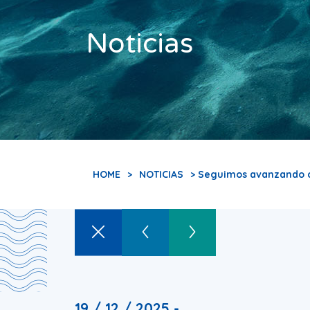
Noticias
HOME
>
NOTICIAS
> Seguimos avanzando co
19 / 12 / 2025 -