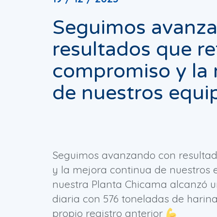
Seguimos avanz
resultados que ref
compromiso y la 
de nuestros equi
Seguimos avanzando con resultad
y la mejora continua de nuestros e
nuestra Planta Chicama alcanzó u
diaria con 576 toneladas de harin
propio registro anterior