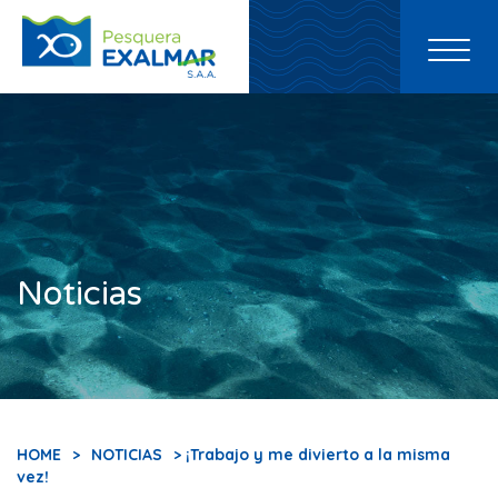
Toggl
naviga
Noticias
HOME
>
NOTICIAS
> ¡Trabajo y me divierto a la misma
vez!