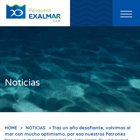
Toggl
naviga
Noticias
HOME
>
NOTICIAS
> Tras un año desafiante, volvimos al
mar con mucho optimismo, por eso nuestros Patrones