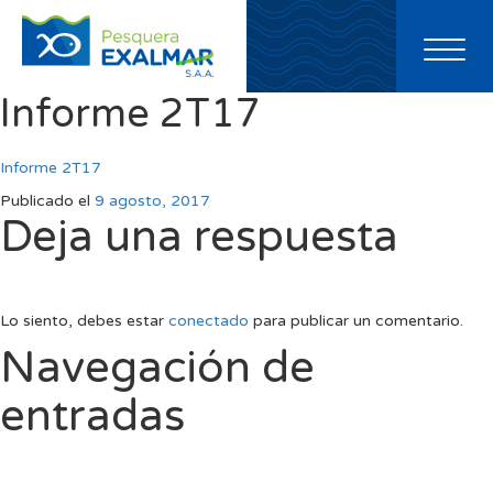
Toggl
naviga
Informe 2T17
Informe 2T17
Publicado el
9 agosto, 2017
Deja una respuesta
Lo siento, debes estar
conectado
para publicar un comentario.
Navegación de
entradas