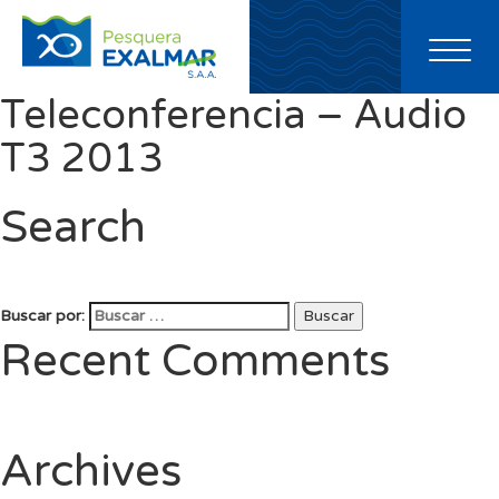
Toggl
naviga
Teleconferencia – Audio
T3 2013
Search
Buscar por:
Buscar
Recent Comments
Archives